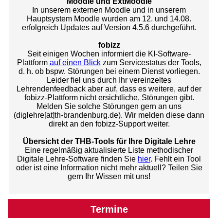
Moodle und ExtMoodle
In unserem externen Moodle und in unserem
Hauptsystem Moodle wurden am 12. und 14.08.
erfolgreich Updates auf Version 4.5.6 durchgeführt.
fobizz
Seit einigen Wochen informiert die KI-Software-
Plattform
auf einen Blick
zum Servicestatus der Tools,
d. h. ob bspw. Störungen bei einem Dienst vorliegen.
Leider fiel uns durch Ihr vereinzeltes
Lehrendenfeedback aber auf, dass es weitere, auf der
fobizz-Plattform nicht ersichtliche, Störungen gibt.
Melden Sie solche Störungen gern an uns
(diglehre[at]th-brandenburg.de). Wir melden diese dann
direkt an den fobizz-Support weiter.
Übersicht der THB-Tools für Ihre Digitale Lehre
Eine regelmäßig aktualisierte Liste methodischer
Digitale Lehre-Software finden Sie
hier
. Fehlt ein Tool
oder ist eine Information nicht mehr aktuell? Teilen Sie
gern Ihr Wissen mit uns!
Termine