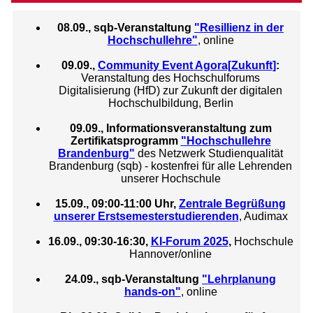
08.09., sqb-Veranstaltung
"Resillienz in der
Hochschullehre"
, online
09.09.,
Community Event Agora[Zukunft]
:
Veranstaltung des Hochschulforums
Digitalisierung (HfD) zur Zukunft der digitalen
Hochschulbildung, Berlin
09.09., Informationsveranstaltung zum
Zertifikatsprogramm
"Hochschullehre
Brandenburg"
des Netzwerk Studienqualität
Brandenburg (sqb) - kostenfrei für alle Lehrenden
unserer Hochschule
15.09., 09:00-11:00 Uhr,
Zentrale Begrüßung
unserer Erstsemesterstudierenden
, Audimax
16.09., 09:30-16:30,
KI-Forum 2025
,
Hochschule
Hannover/online
24.09., sqb-Veranstaltung
"Lehrplanung
hands-on"
, online