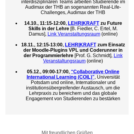
interdisziplinären Teams arbeiten Studierende im
Audimax der THB an sogenannten Real-Life-
Challenges, Audimax der THB
14.10., 11:15-12:00,
LEHR|KRAFT
zu Future
Skills in der Lehre
[B. Fiedler, C. Ertel, M.
Damus],
Link Veranstaltungsraum
(online)
18.11., 12:15-13:00,
LEHR|KRAFT
zum Einsatz
der Moodle-Plugins VPL und Coderunner in
der Programmierlehre
[Prof. G. Schmidt],
Link
Veranstaltungsraum
(online)
05.12., 09:00-17:00,
“Collaborative Online
International Learning (COIL)”
, Universität
Potsdam und online, Internationaler und
institutionsübergreifender Austausch, um die
Lehrpraxis zu bereichern und das globale
Engagement von Studierenden zu bestärken
Mit freundlichen Grüßen