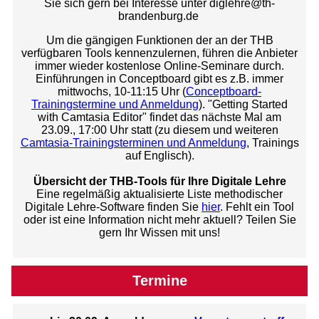
Sie sich gern bei Interesse unter diglehre@th-
brandenburg.de
Um die gängigen Funktionen der an der THB
verfügbaren Tools kennenzulernen, führen die Anbieter
immer wieder kostenlose Online-Seminare durch.
Einführungen in Conceptboard gibt es z.B. immer
mittwochs, 10-11:15 Uhr (
Conceptboard-
Trainingstermine und Anmeldung
). "Getting Started
with Camtasia Editor" findet das nächste Mal am
23.09., 17:00 Uhr statt (zu diesem und weiteren
Camtasia-Trainingsterminen und Anmeldung
, Trainings
auf Englisch).
Übersicht der THB-Tools für Ihre Digitale Lehre
Eine regelmäßig aktualisierte Liste methodischer
Digitale Lehre-Software finden Sie
hier
. Fehlt ein Tool
oder ist eine Information nicht mehr aktuell? Teilen Sie
gern Ihr Wissen mit uns!
Termine