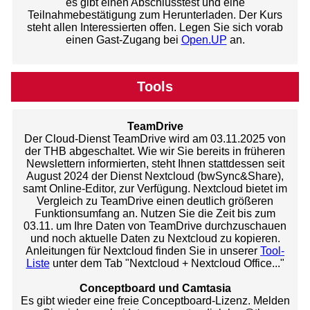
es gibt einen Abschlusstest und eine
Teilnahmebestätigung zum Herunterladen. Der Kurs
steht allen Interessierten offen. Legen Sie sich vorab
einen Gast-Zugang bei
Open.UP
an.
Tools
TeamDrive
Der Cloud-Dienst TeamDrive wird am 03.11.2025 von
der THB abgeschaltet. Wie wir Sie bereits in früheren
Newslettern informierten, steht Ihnen stattdessen seit
August 2024 der Dienst Nextcloud (bwSync&Share),
samt Online-Editor, zur Verfügung. Nextcloud bietet im
Vergleich zu TeamDrive einen deutlich größeren
Funktionsumfang an. Nutzen Sie die Zeit bis zum
03.11. um Ihre Daten von TeamDrive durchzuschauen
und noch aktuelle Daten zu Nextcloud zu kopieren.
Anleitungen für Nextcloud finden Sie in unserer
Tool-
Liste
unter dem Tab "Nextcloud + Nextcloud Office..."
Conceptboard und Camtasia
Es gibt wieder eine freie Conceptboard-Lizenz. Melden