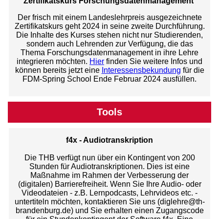
Zertifikatskurs Forschungsdatenmanagement
Der frisch mit einem Landeslehrpreis ausgezeichnete
Zertifikatskurs geht 2024 in seine zweite Durchführung.
Die Inhalte des Kurses stehen nicht nur Studierenden,
sondern auch Lehrenden zur Verfügung, die das
Thema Forschungsdatenmanagement in ihre Lehre
integrieren möchten.
Hier
finden Sie weitere Infos und
können bereits jetzt eine
Interessensbekundung
für die
FDM-Spring School Ende Februar 2024 ausfüllen.
Tools
f4x - Audiotranskription
Die THB verfügt nun über ein Kontingent von 200
Stunden für Audiotranskriptionen. Dies ist eine
Maßnahme im Rahmen der Verbesserung der
(digitalen) Barrierefreiheit. Wenn Sie Ihre Audio- oder
Videodateien - z.B. Lernpodcasts, Lehrvideos etc. -
untertiteln möchten, kontaktieren Sie uns (diglehre@th-
brandenburg.de) und Sie erhalten einen Zugangscode