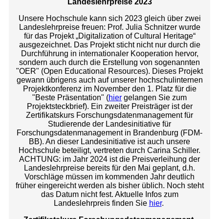
Landeslehrpreise 2023
Unsere Hochschule kann sich 2023 gleich über zwei
Landeslehrpreise freuen: Prof. Julia Schnitzer wurde
für das Projekt „Digitalization of Cultural Heritage“
ausgezeichnet. Das Projekt sticht nicht nur durch die
Durchführung in internationaler Kooperation hervor,
sondern auch durch die Erstellung von sogenannten
"OER" (Open Educational Resources). Dieses Projekt
gewann übrigens auch auf unserer hochschulinternen
Projektkonferenz im November den 1. Platz für die
"Beste Präsentation" (
hier
gelangen Sie zum
Projektsteckbrief). Ein zweiter Preisträger ist der
Zertifikatskurs Forschungsdatenmanagement für
Studierende der Landesinitiative für
Forschungsdatenmanagement in Brandenburg (FDM-
BB). An dieser Landesinitiative ist auch unsere
Hochschule beteiligt, vertreten durch Carina Schiller.
ACHTUNG: im Jahr 2024 ist die Preisverleihung der
Landeslehrpreise bereits für den Mai geplant, d.h.
Vorschläge müssen im kommenden Jahr deutlich
früher eingereicht werden als bisher üblich. Noch steht
das Datum nicht fest. Aktuelle Infos zum
Landeslehrpreis finden Sie
hier
.