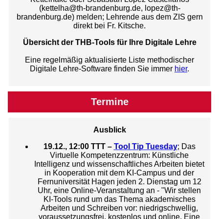
(kettelha@th-brandenburg.de, lopez@th-
brandenburg.de) melden; Lehrende aus dem ZIS gern
direkt bei Fr. Kitsche.
Übersicht der THB-Tools für Ihre Digitale Lehre
Eine regelmäßig aktualisierte Liste methodischer
Digitale Lehre-Software finden Sie immer
hier
.
Termine
Ausblick
19.12., 12:00 TTT –
Tool Tip Tuesday
; Das
Virtuelle Kompetenzzentrum: Künstliche
Intelligenz und wissenschaftliches Arbeiten bietet
in Kooperation mit dem KI-Campus und der
Fernuniversität Hagen jeden 2. Dienstag um 12
Uhr, eine Online-Veranstaltung an - "Wir stellen
KI-Tools rund um das Thema akademisches
Arbeiten und Schreiben vor: niedrigschwellig,
voraussetzungsfrei, kostenlos und online. Eine