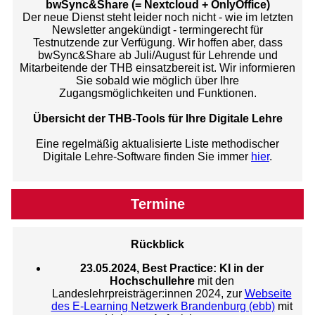
bwSync&Share (= Nextcloud + OnlyOffice)
Der neue Dienst steht leider noch nicht - wie im letzten
Newsletter angekündigt - termingerecht für
Testnutzende zur Verfügung. Wir hoffen aber, dass
bwSync&Share ab Juli/August für Lehrende und
Mitarbeitende der THB einsatzbereit ist. Wir informieren
Sie sobald wie möglich über Ihre
Zugangsmöglichkeiten und Funktionen.
Übersicht der THB-Tools für Ihre Digitale Lehre
Eine regelmäßig aktualisierte Liste methodischer
Digitale Lehre-Software finden Sie immer
hier
.
Termine
Rückblick
23.05.2024, Best Practice: KI in der
Hochschullehre
mit den
Landeslehrpreisträger:innen 2024, zur
Webseite
des E-Learning Netzwerk Brandenburg (ebb)
mit