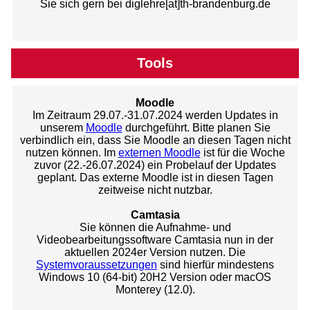
Sie sich gern bei diglehre[at]th-brandenburg.de
Tools
Moodle
Im Zeitraum 29.07.-31.07.2024 werden Updates in
unserem
Moodle
durchgeführt. Bitte planen Sie
verbindlich ein, dass Sie Moodle an diesen Tagen nicht
nutzen können. Im
externen Moodle
ist für die Woche
zuvor (22.-26.07.2024) ein Probelauf der Updates
geplant. Das externe Moodle ist in diesen Tagen
zeitweise nicht nutzbar.
Camtasia
Sie können die Aufnahme- und
Videobearbeitungssoftware Camtasia nun in der
aktuellen 2024er Version nutzen. Die
Systemvoraussetzungen
sind hierfür mindestens
Windows 10 (64-bit) 20H2 Version oder macOS
Monterey (12.0).