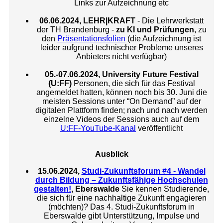
Links zur Aufzeichnung etc
06.06.2024, LEHR|KRAFT
- Die Lehrwerkstatt
der TH Brandenburg -
zu KI und Prüfungen
, zu
den
Präsentationsfolien
(die Aufzeichnung ist
leider aufgrund technischer Probleme unseres
Anbieters nicht verfügbar)
05.-07.06.2024, University Future Festival
(U:FF)
Personen, die sich für das Festival
angemeldet hatten, können noch bis 30. Juni die
meisten Sessions unter “On Demand” auf der
digitalen Plattform finden; nach und nach werden
einzelne Videos der Sessions auch auf dem
U:FF-YouTube-Kanal
veröffentlicht
Ausblick
15.06.2024,
Studi-Zukunftsforum #4 - Wandel
durch Bildung – Zukunftsfähige Hochschulen
gestalten!
, Eberswalde
Sie kennen Studierende,
die sich für eine nachhaltige Zukunft engagieren
(möchten)? Das 4. Studi-Zukunftsforum in
Eberswalde gibt Unterstützung, Impulse und