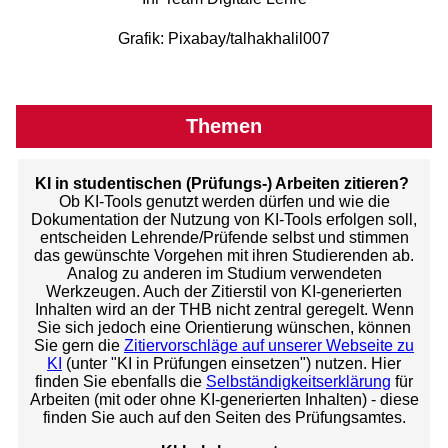
Grafik: Pixabay/talhakhalil007
Themen
KI in studentischen (Prüfungs-) Arbeiten zitieren?
Ob KI-Tools genutzt werden dürfen und wie die
Dokumentation der Nutzung von KI-Tools erfolgen soll,
entscheiden Lehrende/Prüfende selbst und stimmen
das gewünschte Vorgehen mit ihren Studierenden ab.
Analog zu anderen im Studium verwendeten
Werkzeugen. Auch der Zitierstil von KI-generierten
Inhalten wird an der THB nicht zentral geregelt. Wenn
Sie sich jedoch eine Orientierung wünschen, können
Sie gern die
Zitiervorschläge auf unserer Webseite zu
KI
(unter "KI in Prüfungen einsetzen") nutzen. Hier
finden Sie ebenfalls die
Selbständigkeitserklärung
für
Arbeiten (mit oder ohne KI-generierten Inhalten) - diese
finden Sie auch auf den Seiten des Prüfungsamtes.