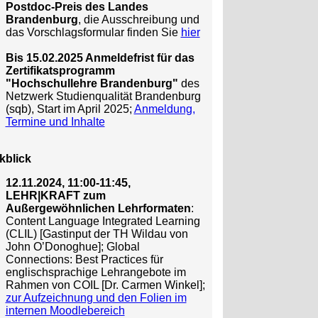
Postdoc-Preis des Landes
Brandenburg
, die Ausschreibung und
das Vorschlagsformular finden Sie
hier
Bis 15.02.2025 Anmeldefrist für das
Zertifikatsprogramm
"Hochschullehre Brandenburg"
des
Netzwerk Studienqualität Brandenburg
(sqb), Start im April 2025;
Anmeldung,
Termine und Inhalte
kblick
12.11.2024, 11:00-11:45,
LEHR|KRAFT zum
Außergewöhnlichen Lehrformaten
:
Content Language Integrated Learning
(CLIL) [Gastinput der TH Wildau von
John O’Donoghue]; Global
Connections: Best Practices für
englischsprachige Lehrangebote im
Rahmen von COIL [Dr. Carmen Winkel];
zur Aufzeichnung und den Folien im
internen Moodlebereich