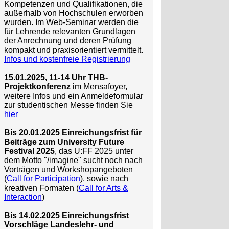
Kompetenzen und Qualifikationen, die
außerhalb von Hochschulen erworben
wurden. Im Web-Seminar werden die
für Lehrende relevanten Grundlagen
der Anrechnung und deren Prüfung
kompakt und praxisorientiert vermittelt.
Infos und kostenfreie Registrierung
15.01.2025, 11-14 Uhr THB-
Projektkonferenz
im Mensafoyer,
weitere Infos und ein Anmeldeformular
zur studentischen Messe finden Sie
hier
Bis 20.01.2025 Einreichungsfrist für
Beiträge zum University Future
Festival 2025
, das U:FF 2025 unter
dem Motto "/imagine" sucht noch nach
Vorträgen und Workshopangeboten
(
Call for Participation
), sowie nach
kreativen Formaten (
Call for Arts &
Interaction
)
Bis 14.02.2025 Einreichungsfrist
Vorschläge Landeslehr- und