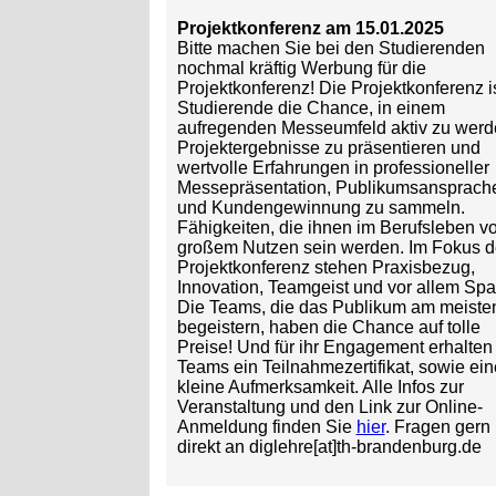
Projektkonferenz am 15.01.2025
Bitte machen Sie bei den Studierenden
nochmal kräftig Werbung für die
Projektkonferenz! Die Projektkonferenz is
Studierende die Chance, in einem
aufregenden Messeumfeld aktiv zu werd
Projektergebnisse zu präsentieren und
wertvolle Erfahrungen in professioneller
Messepräsentation, Publikumsansprach
und Kundengewinnung zu sammeln.
Fähigkeiten, die ihnen im Berufsleben v
großem Nutzen sein werden. Im Fokus d
Projektkonferenz stehen Praxisbezug,
Innovation, Teamgeist und vor allem Spa
Die Teams, die das Publikum am meiste
begeistern, haben die Chance auf tolle
Preise! Und für ihr Engagement erhalten 
Teams ein Teilnahmezertifikat, sowie ein
kleine Aufmerksamkeit. Alle Infos zur
Veranstaltung und den Link zur Online-
Anmeldung finden Sie
hier
. Fragen gern
direkt an diglehre[at]th-brandenburg.de