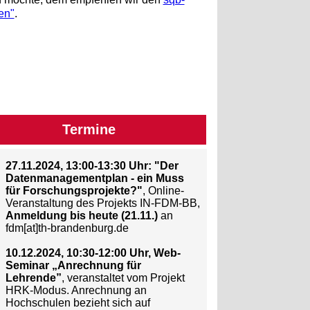
en"
.
Termine
27.11.2024, 13:00-13:30 Uhr: "Der
Datenmanagementplan - ein Muss
für Forschungsprojekte?"
, Online-
Veranstaltung des Projekts IN-FDM-BB,
Anmeldung bis heute (21.11.)
an
fdm[at]th-brandenburg.de
10.12.2024, 10:30-12:00 Uhr, Web-
Seminar „Anrechnung für
Lehrende”
, veranstaltet vom Projekt
HRK-Modus. Anrechnung an
Hochschulen bezieht sich auf