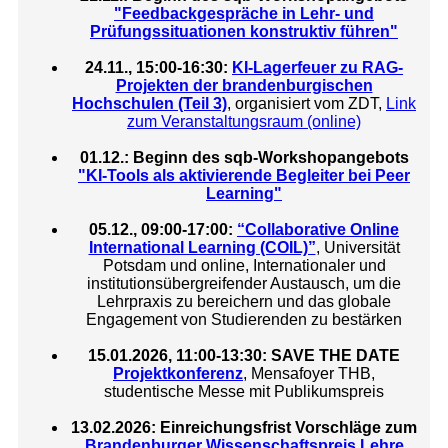
"Feedbackgespräche in Lehr- und
Prüfungssituationen konstruktiv führen"
24.11., 15:00-16:30:
KI-Lagerfeuer zu RAG-
Projekten der brandenburgischen
Hochschulen (Teil 3)
, organisiert vom ZDT,
Link
zum Veranstaltungsraum (online)
01.12.: Beginn des sqb-Workshopangebots
"KI-Tools als aktivierende Begleiter bei Peer
Learning"
05.12., 09:00-17:00:
“Collaborative Online
International Learning (COIL)”
, Universität
Potsdam und online, Internationaler und
institutionsübergreifender Austausch, um die
Lehrpraxis zu bereichern und das globale
Engagement von Studierenden zu bestärken
15.01.2026, 11:00-13:30: SAVE THE DATE
Projektkonferenz
, Mensafoyer THB,
studentische Messe mit Publikumspreis
13.02.2026: Einreichungsfrist Vorschläge zum
Brandenburger Wissenschaftspreis Lehre