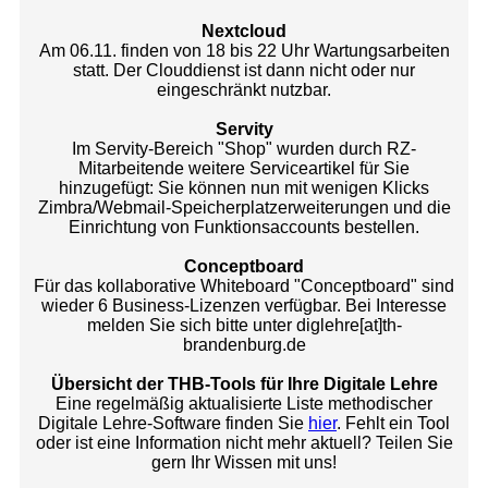
Nextcloud
Am 06.11. finden von 18 bis 22 Uhr Wartungsarbeiten
statt. Der Clouddienst ist dann nicht oder nur
eingeschränkt nutzbar.
Servity
Im Servity-Bereich "Shop" wurden durch RZ-
Mitarbeitende weitere Serviceartikel für Sie
hinzugefügt: Sie können nun mit wenigen Klicks
Zimbra/Webmail-Speicherplatzerweiterungen und die
Einrichtung von Funktionsaccounts bestellen.
Conceptboard
Für das kollaborative Whiteboard "Conceptboard" sind
wieder 6 Business-Lizenzen verfügbar. Bei Interesse
melden Sie sich bitte unter diglehre[at]th-
brandenburg.de
Übersicht der THB-Tools für Ihre Digitale Lehre
Eine regelmäßig aktualisierte Liste methodischer
Digitale Lehre-Software finden Sie
hier
. Fehlt ein Tool
oder ist eine Information nicht mehr aktuell? Teilen Sie
gern Ihr Wissen mit uns!