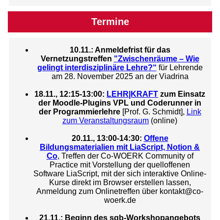
Termine
10.11.: Anmeldefrist für das
Vernetzungstreffen
"Zwischenräume – Wie
gelingt interdisziplinäre Lehre?“
für Lehrende
am 28. November 2025 an der Viadrina
18.11., 12:15-13:00:
LEHR|KRAFT
zum Einsatz
der Moodle-Plugins VPL und Coderunner in
der Programmierlehre
[Prof. G. Schmidt],
Link
zum Veranstaltungsraum
(online)
20.11., 13:00-14:30:
Offene
Bildungsmaterialien mit LiaScript, Notion &
Co
, Treffen der Co-WOERK Community of
Practice mit Vorstellung der quelloffenen
Software LiaScript, mit der sich interaktive Online-
Kurse direkt im Browser erstellen lassen,
Anmeldung zum Onlinetreffen über kontakt@co-
woerk.de
21.11.: Beginn des sqb-Workshopangebots