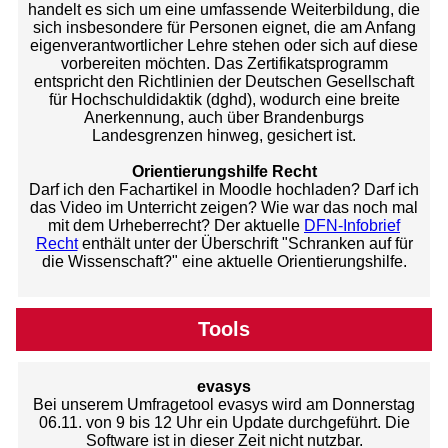
handelt es sich um eine umfassende Weiterbildung, die
sich insbesondere für Personen eignet, die am Anfang
eigenverantwortlicher Lehre stehen oder sich auf diese
vorbereiten möchten. Das Zertifikatsprogramm
entspricht den Richtlinien der Deutschen Gesellschaft
für Hochschuldidaktik (dghd), wodurch eine breite
Anerkennung, auch über Brandenburgs
Landesgrenzen hinweg, gesichert ist.
Orientierungshilfe Recht
Darf ich den Fachartikel in Moodle hochladen? Darf ich
das Video im Unterricht zeigen? Wie war das noch mal
mit dem Urheberrecht? Der aktuelle
DFN-Infobrief
Recht
enthält unter der Überschrift "Schranken auf für
die Wissenschaft?" eine aktuelle Orientierungshilfe.
Tools
evasys
Bei unserem Umfragetool evasys wird am Donnerstag
06.11. von 9 bis 12 Uhr ein Update durchgeführt. Die
Software ist in dieser Zeit nicht nutzbar.