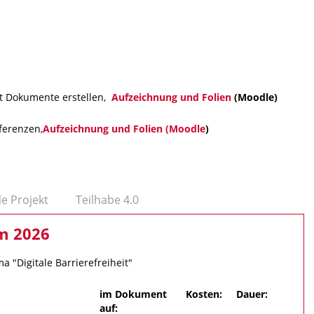
t Dokumente erstellen,
Aufzeichnung und Folien
(Moodle)
ferenzen,
Aufzeichnung und Folien (Moodle
)
le Projekt
Teilhabe 4.0
m 2026
"Digitale Barrierefreiheit"
im Dokument
Kosten:
Dauer:
auf: