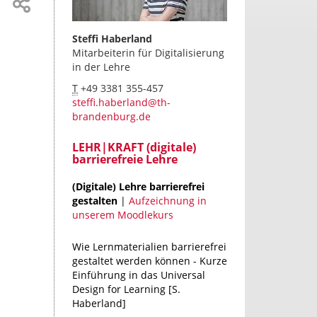
Steffi Haberland
Mitarbeiterin für Digitalisierung
in der Lehre
T
+49 3381 355-457
steffi.haberland@th-
brandenburg.de
LEHR|KRAFT (digitale)
barrierefreie Lehre
(Digitale) Lehre barrierefrei
gestalten
|
Aufzeichnung in
unserem Moodlekurs
Wie Lernmaterialien barrierefrei
gestaltet werden können - Kurze
Einführung in das Universal
Design for Learning [S.
Haberland]