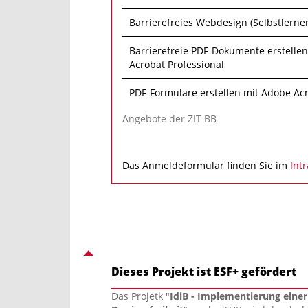
Barrierefreies Webdesign (Selbstlerne
Barrierefreie PDF-Dokumente erstelle
Acrobat Professional
PDF-Formulare erstellen mit Adobe Acr
Angebote der ZIT BB
Das Anmeldeformular finden Sie im
Int
Dieses Projekt ist ESF+ gefördert
Das Projetk "
IdiB - Implementierung einer 