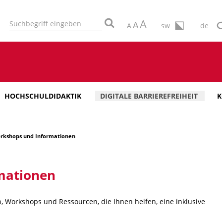
A
A
A
sw
de
HOCHSCHULDIDAKTIK
DIGITALE BARRIEREFREIHEIT
K
rkshops und Informationen
mationen
n, Workshops und Ressourcen, die Ihnen helfen, eine inklusive