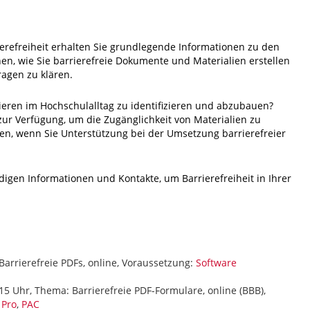
ierefreiheit erhalten Sie grundlegende Informationen zu den
en, wie Sie barrierefreie Dokumente und Materialien erstellen
ragen zu klären.
rieren im Hochschulalltag zu identifizieren und abzubauen?
 zur Verfügung, um die Zugänglichkeit von Materialien zu
n, wenn Sie Unterstützung bei der Umsetzung barrierefreier
igen Informationen und Kontakte, um Barrierefreiheit in Ihrer
Barrierefreie PDFs, online, Voraussetzung:
Software
15 Uhr, Thema: Barrierefreie PDF-Formulare, online (BBB),
 Pro
,
PAC