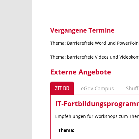
Vergangene Termine
Thema: Barrierefreie Word und PowerPoin
Thema: barrierefreie Videos und Videokon
Externe Angebote
ZIT BB
eGov-Campus
Shuff
IT-Fortbildungsprogram
Empfehlungen für Workshops zum Thema 
Thema: