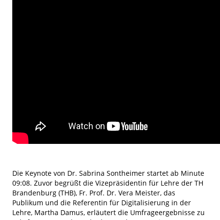
Die Keynote von Dr. Sabrina Sontheimer startet ab Minute
09:08. Zuvor begrüßt die Vizepräsidentin für Lehre der TH
Brandenburg (THB), Fr. Prof. Dr. Vera Meister, das
Publikum und die Referentin für Digitalisierung in der
Lehre, Martha Damus, erläutert die Umfrageergebnisse zu