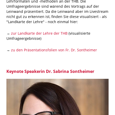
Lehrformaten und -methoden an der THB. Die
Umfrageergebnisse sind wärend des Vortrags auf der
Leinwand präsentiert. Da die Leinwand aber im Livestream
nicht gut zu erkennen ist, finden Sie diese visualisiert - als
"Landkarte der Lehre" - noch einmal hier:
→
zur Landkarte der Lehre der THB
(visualisierte
Umfrageergebnisse)
→
zu den Präsentationsfolien von Fr. Dr. Sontheimer
Keynote Speakerin Dr. Sabrina Sontheimer